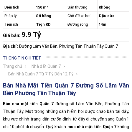
Diện tích
150 m²
Sân thượng
Không
Pháp lý
Sổ hồng
Chỗ để xe hơi
Đậu cửa
Tiện ích
Tiện KD
Đường rộng
14m
9.9 Tỷ
Giá bán:
Địa chỉ:
Đường Lâm Văn Bền, Phường Tân Thuận Tây Quận 7
THÔNG TIN CHI TIẾT
Trang chủ
Nhà đất Quận 7
Bán Nhà Quận 7 Từ 7 Tỷ Đến 12 Tỷ
Bán Nhà Mặt Tiền Quận 7 Đường Số Lâm Văn
Bền Phường Tân Thuận Tây
Bán nhà mặt tiền Quận 7
đường số Lâm Văn Bền, Phường Tân
Thuận Tây. Một trong những căn hiếm hoi được chào bán tại đây,
khu vực chỉnh trang, dân cư ổn định, từ đây di chuyển sang Quận 1
chỉ 10 phút di chuyển. Quý khách
mua nhà mặt tiền Quận 7
không